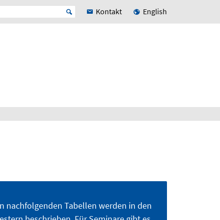
Kontakt
English
en nachfolgenden Tabellen werden in den
tern beschrieben. Für Seminare gibt es