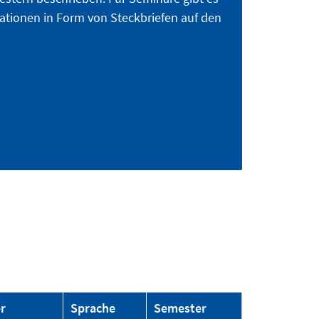
ationen in Form von Steckbriefen auf den
r
Sprache
Semester