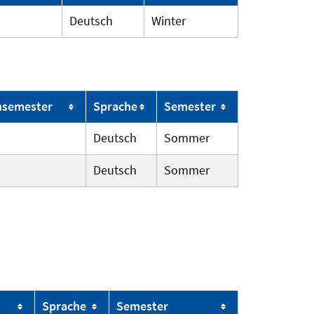
Deutsch
Winter
h­semester
Sprache
Semester
Deutsch
Sommer
Deutsch
Sommer
Sprache
Semester