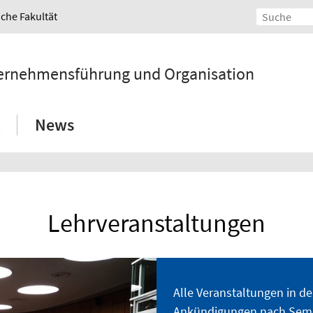
iche Fakultät
Unternehmensführung und Organisation
News
Lehrveranstaltungen
Alle Veranstaltungen in d
Ankündigungen nach Semes