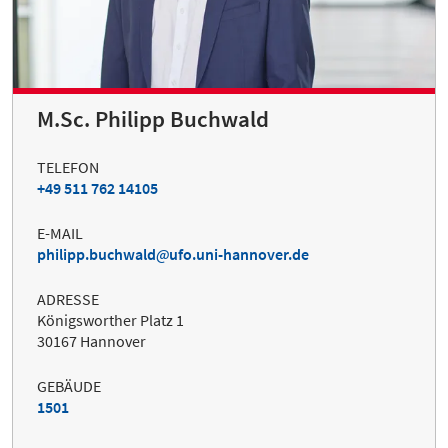
M.Sc. Philipp Buchwald
TELEFON
+49 511 762 14105
E-MAIL
philipp.buchwald
ufo.uni-hannover.de
ADRESSE
Königsworther Platz 1
30167 Hannover
GEBÄUDE
1501