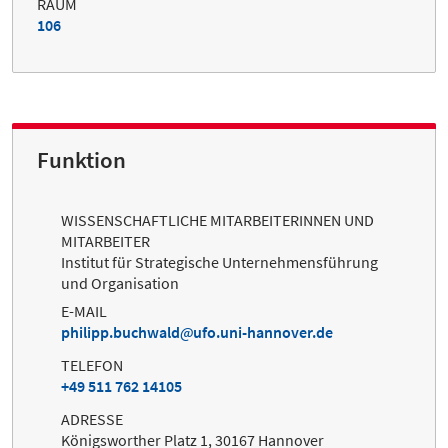
RAUM
106
Funktion
WISSENSCHAFTLICHE MITARBEITERINNEN UND
MITARBEITER
Institut für Strategische Unternehmensführung
und Organisation
E-MAIL
philipp.buchwald
ufo.uni-hannover.de
TELEFON
+49 511 762 14105
ADRESSE
Königsworther Platz 1, 30167 Hannover