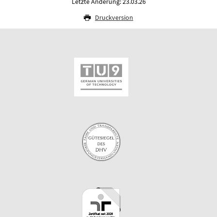
Letzte Änderung: 23.03.26
Druckversion